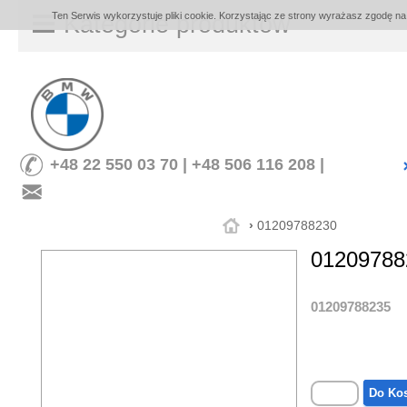
Ten Serwis wykorzystuje pliki cookie. Korzystając ze strony wyrażasz zgodę na
Kategorie produktów
+48 22 550 03 70 | +48 506 116 208 |
›
01209788230
01209788
01209788235
Do Ko