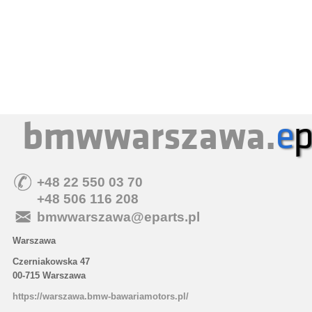
bmwwarszawa.
e
p
+48 22 550 03 70
+48 506 116 208
bmwwarszawa@eparts.pl
Warszawa
Czerniakowska 47
00-715 Warszawa
https://warszawa.bmw-bawariamotors.pl/